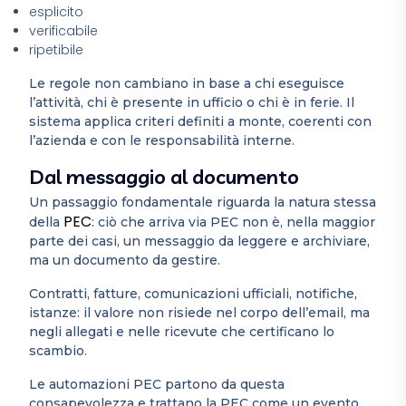
esplicito
verificabile
ripetibile
Le regole non cambiano in base a chi eseguisce
l’attività, chi è presente in ufficio o chi è in ferie. Il
sistema applica criteri definiti a monte, coerenti con
l’azienda e con le responsabilità interne.
Dal messaggio al documento
Un passaggio fondamentale riguarda la natura stessa
PEC
della
: ciò che arriva via PEC non è, nella maggior
parte dei casi, un messaggio da leggere e archiviare,
ma un documento da gestire.
Contratti, fatture, comunicazioni ufficiali, notifiche,
istanze: il valore non risiede nel corpo dell’email, ma
negli allegati e nelle ricevute che certificano lo
scambio.
Le automazioni PEC partono da questa
consapevolezza e trattano la PEC come un evento