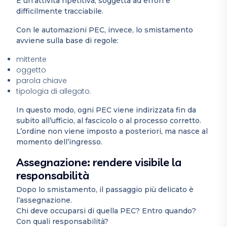
È un’attività ripetitiva, soggetta ad errori e
difficilmente tracciabile.
Con le automazioni PEC, invece, lo smistamento
avviene sulla base di regole:
mittente
oggetto
parola chiave
tipologia di allegato.
In questo modo, ogni PEC viene indirizzata fin da
subito all’ufficio, al fascicolo o al processo corretto.
L’ordine non viene imposto a posteriori, ma nasce al
momento dell’ingresso.
Assegnazione: rendere visibile la
responsabilità
Dopo lo smistamento, il passaggio più delicato è
l’assegnazione.
Chi deve occuparsi di quella PEC? Entro quando?
Con quali responsabilità?