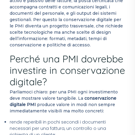
attivo e passivo delle fatture, la posta certificata che
accompagna contratti e comunicazioni legali, i
documenti del personale, e gli output dei sistemi
gestionali. Per questo la conservazione digitale per
le PMI diventa un progetto trasversale, che richiede
scelte tecnologiche ma anche scelte di design
dell’informazione: formati, metadati, tempi di
conservazione e politiche di accesso.
Perché una PMI dovrebbe
investire in conservazione
digitale?
Parliamoci chiaro: per una PMI ogni investimento
deve mostrare valore tangibile. La
conservazione
digitale PMI
produce valore in modi non sempre
immediatamente visibili ma molto concreti:
rende reperibili in pochi secondi i documenti
necessari per una fattura, un controllo o una
richiesta di un cliente;