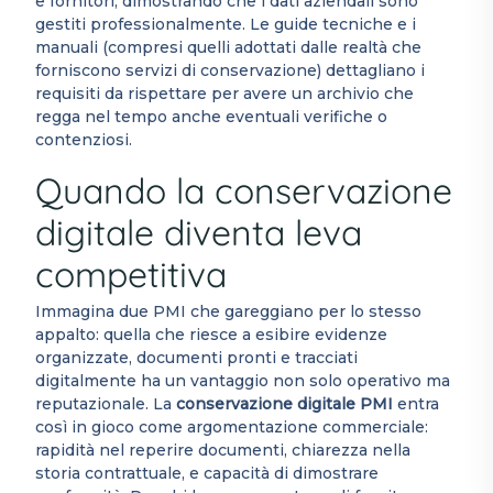
e fornitori, dimostrando che i dati aziendali sono
gestiti professionalmente. Le guide tecniche e i
manuali (compresi quelli adottati dalle realtà che
forniscono servizi di conservazione) dettagliano i
requisiti da rispettare per avere un archivio che
regga nel tempo anche eventuali verifiche o
contenziosi.
Quando la conservazione
digitale diventa leva
competitiva
Immagina due PMI che gareggiano per lo stesso
appalto: quella che riesce a esibire evidenze
organizzate, documenti pronti e tracciati
digitalmente ha un vantaggio non solo operativo ma
reputazionale. La
conservazione digitale PMI
entra
così in gioco come argomentazione commerciale:
rapidità nel reperire documenti, chiarezza nella
storia contrattuale, e capacità di dimostrare