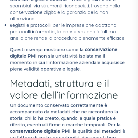
scambiati via strumenti riconosciuti, trovano nella
conservazione digitale la garanzia della non
alterazione.
Registri e protocolli
: per le imprese che adottano
protocolli informatici, la conservazione è l’ultimo
anello che rende la procedura pienamente efficace.
Questi esempi mostrano come la
conservazione
digitale PMI
non sia un’attività isolata ma il
momento in cui l’informazione aziendale acquisisce
piena validità operativa e legale.
Metadati, struttura e il
valore dell’informazione
Un documento conservato correttamente è
accompagnato da metadati che ne raccontano la
storia: chi lo ha creato, quando, a quale pratica è
riferito, eventuali firme o marche temporali. Per la
conservazione digitale PMI
, la qualità dei metadati è
un fattore di costo-opportunità: documenti ben