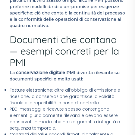
piattaforma. Allo stesso tempo, alcune PMI possono
preferire modelli ibridi o on-premise per esigenze
specifiche; ciò che conta è la continuità del processo
e la conformità delle operazioni di conservazione al
quadro normativo.
Documenti che contano
— esempi concreti per la
PMI
La
conservazione digitale PMI
diventa rilevante su
documenti specifici e molto usati:
Fatture elettroniche
: oltre all’obbligo di emissione e
ricezione, la conservazione garantisce la validità
fiscale e la reperibilità in caso di controllo.
PEC
: messaggi e ricevute spesso contengono
elementi giuridicamente rilevanti e devono essere
conservati in modo che ne sia garantita integrità e
sequenza temporale.
Contratti digitali e accordi
: firmati digitalmente o