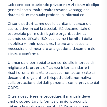
Sebbene per le aziende private non vi sia un obbligo
generalizzato, molte realtà trovano vantaggioso
dotarsi di un
manuale protocollo informatico
.
Ci sono settori, come quello sanitario, bancario o
assicurativo, in cui la tracciabilità documentale è
essenziale per motivi legali e organizzativi. Le
aziende certificate ISO, così come i fornitori della
Pubblica Amministrazione, hanno anch’esse la
necessità di dimostrare una gestione documentale
sicura e conforme.
Un manuale ben redatto consente alle imprese di
migliorare la propria efficienza interna, ridurre i
rischi di smarrimento o accesso non autorizzato ai
documenti e garantire il rispetto della normativa
sulla protezione dei dati personali, come previsto dal
GDPR.
Oltre a descrivere le procedure, il manuale deve
anche supportare la formazione del personale,
chiarendo ruoli e responsabilità. Deve spiegare