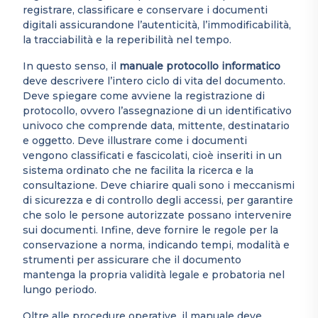
registrare, classificare e conservare i documenti
digitali assicurandone l’autenticità, l’immodificabilità,
la tracciabilità e la reperibilità nel tempo.
In questo senso, il
manuale protocollo informatico
deve descrivere l’intero ciclo di vita del documento.
Deve spiegare come avviene la registrazione di
protocollo, ovvero l’assegnazione di un identificativo
univoco che comprende data, mittente, destinatario
e oggetto. Deve illustrare come i documenti
vengono classificati e fascicolati, cioè inseriti in un
sistema ordinato che ne facilita la ricerca e la
consultazione. Deve chiarire quali sono i meccanismi
di sicurezza e di controllo degli accessi, per garantire
che solo le persone autorizzate possano intervenire
sui documenti. Infine, deve fornire le regole per la
conservazione a norma, indicando tempi, modalità e
strumenti per assicurare che il documento
mantenga la propria validità legale e probatoria nel
lungo periodo.
Oltre alle procedure operative, il manuale deve