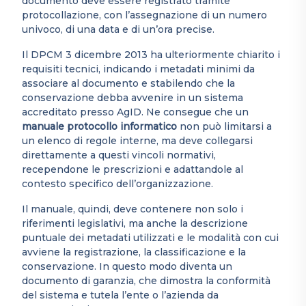
documento deve essere registrato tramite
protocollazione, con l’assegnazione di un numero
univoco, di una data e di un’ora precise.
Il DPCM 3 dicembre 2013 ha ulteriormente chiarito i
requisiti tecnici, indicando i metadati minimi da
associare al documento e stabilendo che la
conservazione debba avvenire in un sistema
accreditato presso AgID. Ne consegue che un
manuale protocollo informatico
non può limitarsi a
un elenco di regole interne, ma deve collegarsi
direttamente a questi vincoli normativi,
recependone le prescrizioni e adattandole al
contesto specifico dell’organizzazione.
Il manuale, quindi, deve contenere non solo i
riferimenti legislativi, ma anche la descrizione
puntuale dei metadati utilizzati e le modalità con cui
avviene la registrazione, la classificazione e la
conservazione. In questo modo diventa un
documento di garanzia, che dimostra la conformità
del sistema e tutela l’ente o l’azienda da