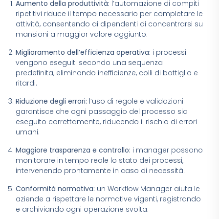
Aumento della produttività:
l’
automazione di compiti
ripetitivi riduce il tempo necessario per completare le
attività, consentendo ai dipendenti di concentrarsi su
mansioni a maggior valore aggiunto.
Miglioramento dell’efficienza operativa:
i
processi
vengono eseguiti secondo una sequenza
predefinita, eliminando inefficienze, colli di bottiglia e
ritardi.
Riduzione degli errori:
l
‘uso di regole e validazioni
garantisce che ogni passaggio del processo sia
eseguito correttamente, riducendo il rischio di errori
umani.
Maggiore trasparenza e controllo:
i
manager possono
monitorare in tempo reale lo stato dei processi,
intervenendo prontamente in caso di necessità.
Conformità normativa:
u
n Workflow Manager aiuta le
aziende a rispettare le normative vigenti, registrando
e archiviando ogni operazione svolta.