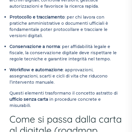
archivi digitali, controlla versioni, gestisce
autorizzazioni e favorisce la ricerca rapida.
Protocollo e tracciamento
: per chi lavora con
pratiche amministrative o documenti ufficiali è
fondamentale poter protocollare e tracciare le
versioni digitali.
Conservazione a norma
: per affidabilità legale e
fiscale, la conservazione digitale deve rispettare le
regole tecniche e garantire integrità nel tempo.
Workflow e automazione
: approvazioni,
assegnazioni, scarti e cicli di vita che riducono
l’intervento manuale.
Questi elementi trasformano il concetto astratto di
ufficio senza carta
in procedure concrete e
misurabili.
Come si passa dalla carta
al digitale (roadmap