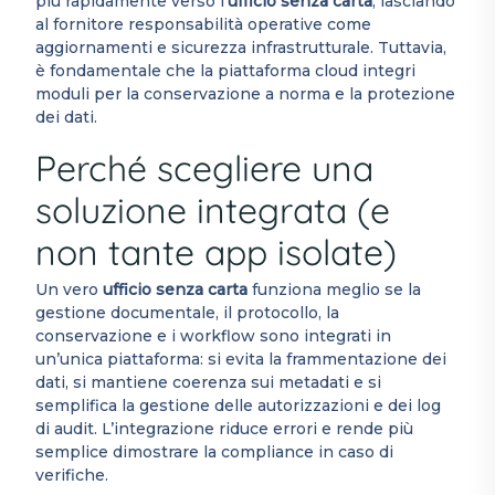
più rapidamente verso l’
ufficio senza carta
, lasciando
al fornitore responsabilità operative come
aggiornamenti e sicurezza infrastrutturale. Tuttavia,
è fondamentale che la piattaforma cloud integri
moduli per la conservazione a norma e la protezione
dei dati.
Perché scegliere una
soluzione integrata (e
non tante app isolate)
Un vero
ufficio senza carta
funziona meglio se la
gestione documentale, il protocollo, la
conservazione e i workflow sono integrati in
un’unica piattaforma: si evita la frammentazione dei
dati, si mantiene coerenza sui metadati e si
semplifica la gestione delle autorizzazioni e dei log
di audit. L’integrazione riduce errori e rende più
semplice dimostrare la compliance in caso di
verifiche.