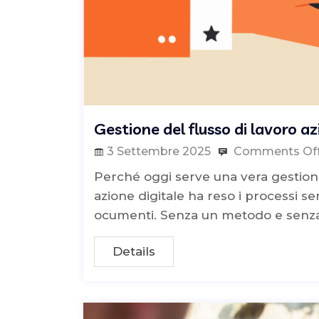
Gestione del flusso di lavoro a
3 Settembre 2025
Comments Of
Perché oggi serve una vera gestione
azione digitale ha reso i processi se
ocumenti. Senza un metodo e senza
Details