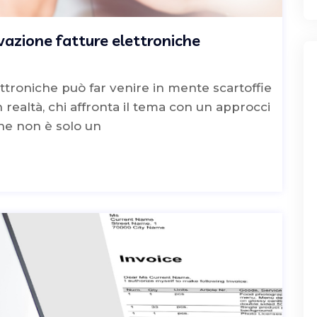
vazione fatture elettroniche
ttroniche può far venire in mente scartoffie
 realtà, chi affronta il tema con un approcci
ne non è solo un