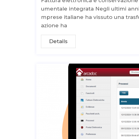
Fattura elettronica e conservazion
umentale integrata Negli ultimi anni
mprese italiane ha vissuto una trasf
azione ha
Details