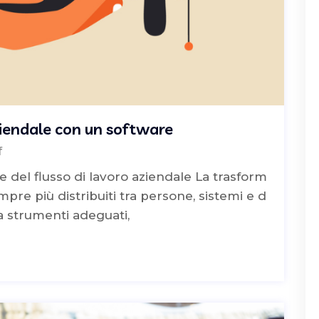
ziendale con un software
f
 del flusso di lavoro aziendale La trasform
mpre più distribuiti tra persone, sistemi e d
 strumenti adeguati,