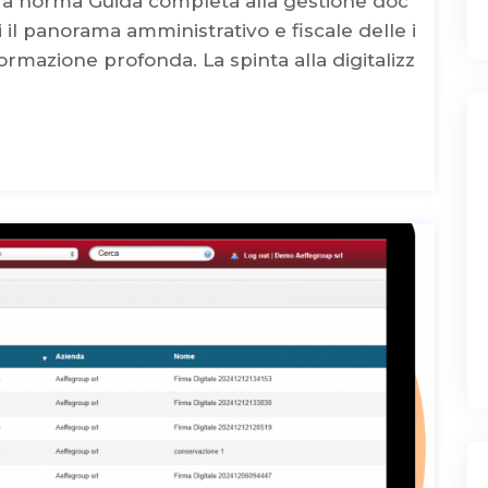
e a norma Guida completa alla gestione doc
 il panorama amministrativo e fiscale delle i
ormazione profonda. La spinta alla digitalizz