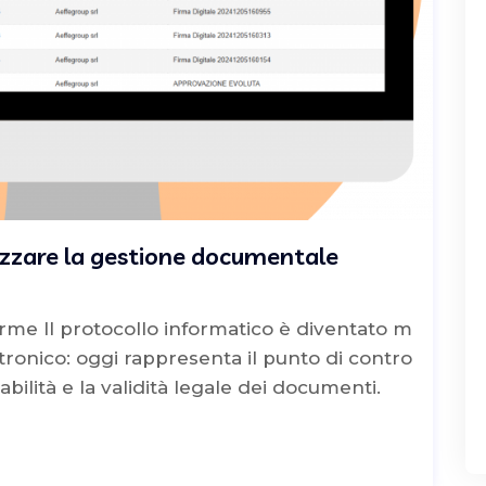
lizzare la gestione documentale
orme Il protocollo informatico è diventato m
ttronico: oggi rappresenta il punto di contro
ciabilità e la validità legale dei documenti.