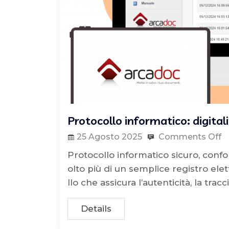
Protocollo informatico: digita
25 Agosto 2025
Comments Off
Protocollo informatico sicuro, conf
olto più di un semplice registro ele
llo che assicura l’autenticità, la trac
Details